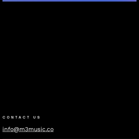
CONTACT US
info@m3music.co