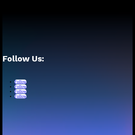
No hay comentarios que mostrar.
Follow Us:
Follow
Follow
Follow
Follow