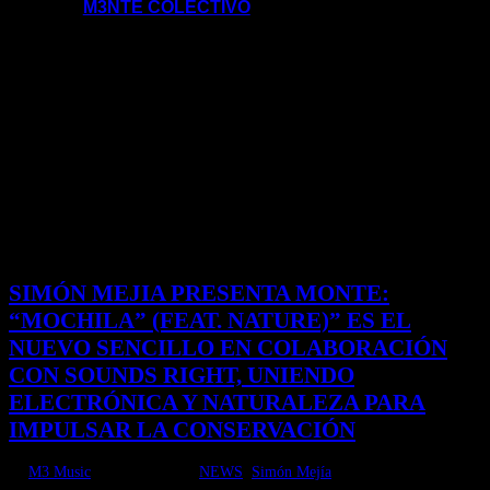
M3NTE COLECTIVO
SIMÓN MEJIA PRESENTA MONTE:
“MOCHILA” (FEAT. NATURE)” ES EL
NUEVO SENCILLO EN COLABORACIÓN
CON SOUNDS RIGHT, UNIENDO
ELECTRÓNICA Y NATURALEZA PARA
IMPULSAR LA CONSERVACIÓN
by
M3 Music
|
Nov 11, 2025
|
NEWS
,
Simón Mejía