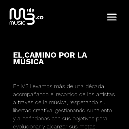
EL CAMINO POR LA
MÚSICA
En M3 llevamos más de una década
acompañando el recorrido de los artistas
a través de la música, respetando su
libertad creativa, gestionando su talento
y alineándonos con sus objetivos para
evolucionar y alcanzar sus metas.