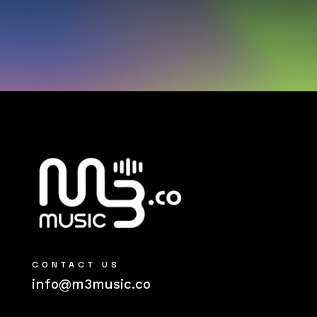
CONTACT US
info@m3music.co