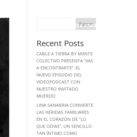
NOTICIAS
NEW BUSINESS
LEGAL SERVICES
Buscar
ABOUT
M3NTE COLECTIVO
Recent Posts
CABLE A TIERRA BY M3NTE
COLECTIVO PRESENTA “VAS
A ENCONTRARTE”. EL
NUEVO EPISODIO DEL
VIDEOPODCAST CON
NUESTRO INVITADO
MUERDO
LINA SANABRIA CONVIERTE
LAS HERIDAS FAMILIARES
EN EL CORAZÓN DE “LO
QUE ODIAS”, UN SENCILLO
TAN ÍNTIMO COMO