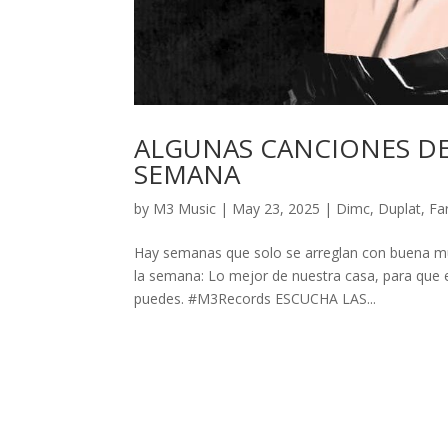
ALGUNAS CANCIONES DE
SEMANA
by
M3 Music
|
May 23, 2025
|
Dimc
,
Duplat
,
Fa
Hay semanas que solo se arreglan con buena mús
la semana: Lo mejor de nuestra casa, para que 
puedes. #M3Records ESCUCHA LAS...