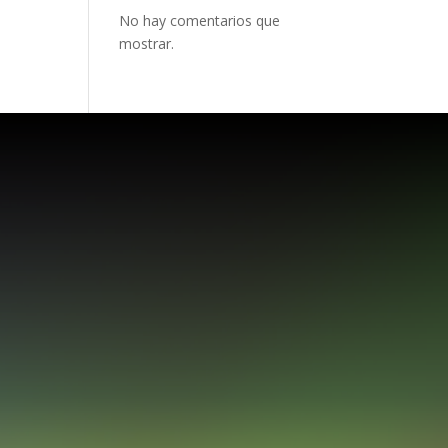
No hay comentarios que
mostrar.