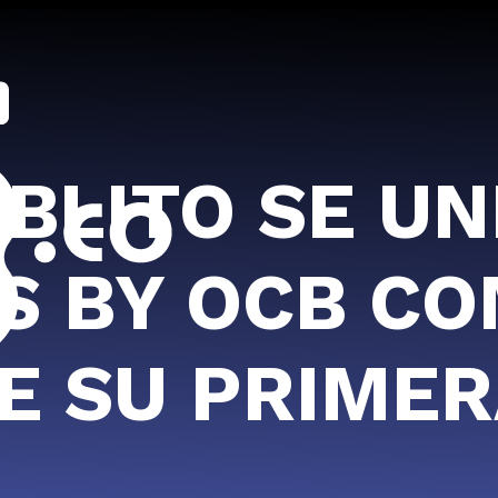
BLITO SE UN
S BY OCB C
DE SU PRIMER