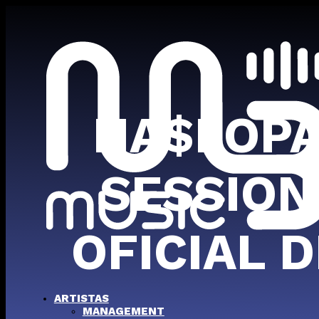
HA$LOPA
SESSION
OFICIAL 
ARTISTAS
MANAGEMENT