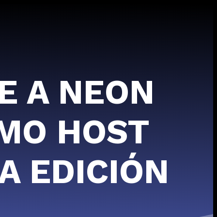
E A NEON
OMO HOST
A EDICIÓN