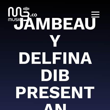
JAMBEAU
Y
DELFINA
DIB
PRESENT
AN