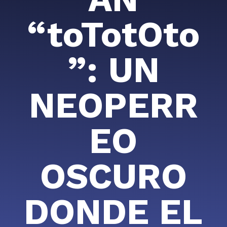
“toTotOto
”: UN
NEOPERR
EO
OSCURO
DONDE EL