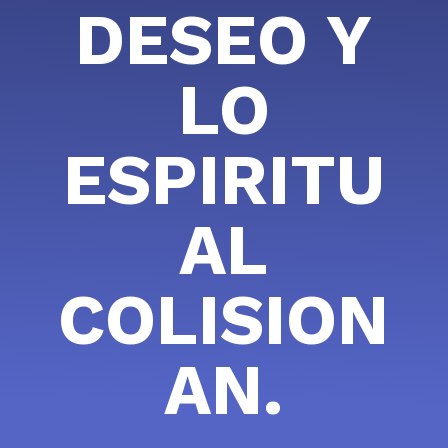
DESEO Y
LO
ESPIRITU
AL
COLISION
AN.