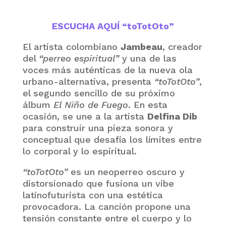
ESCUCHA AQUÍ “toTotOto”
El artista colombiano
Jambeau
, creador
del
“perreo espiritual”
y una de las
voces más auténticas de la nueva ola
urbano-alternativa, presenta
“toTotOto”
,
el segundo sencillo de su próximo
álbum
El Niño de Fuego
. En esta
ocasión, se une a la artista
Delfina Dib
para construir una pieza sonora y
conceptual que desafía los límites entre
lo corporal y lo espiritual.
“toTotOto”
es un neoperreo oscuro y
distorsionado que fusiona un vibe
latinofuturista con una estética
provocadora. La canción propone una
tensión constante entre el cuerpo y lo