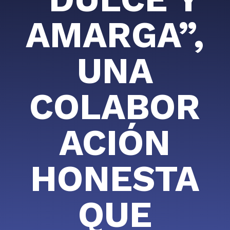
AMARGA”,
UNA
COLABOR
ACIÓN
HONESTA
QUE