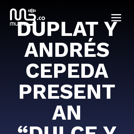
DUPLAT Y
ANDRÉS
CEPEDA
PRESENT
AN
“DULCE Y