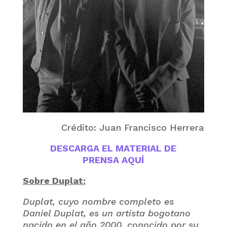
Crédito: Juan Francisco Herrera
DESCARGA EL MATERIAL DE
PRENSA AQUÍ
Sobre Duplat:
Duplat, cuyo nombre completo es
Daniel Duplat, es un artista bogotano
nacido en el año 2000, conocido por su