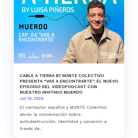
CABLE A TIERRA BY M3NTE COLECTIVO
PRESENTA “VAS A ENCONTRARTE”. EL NUEVO
EPISODIO DEL VIDEOPODCAST CON
NUESTRO INVITADO MUERDO
Jul 10, 2026
El cantautor español y M3NTE Colectivo
abren la conversación sobre
autodestrucción, identidad y sanación a
través de...