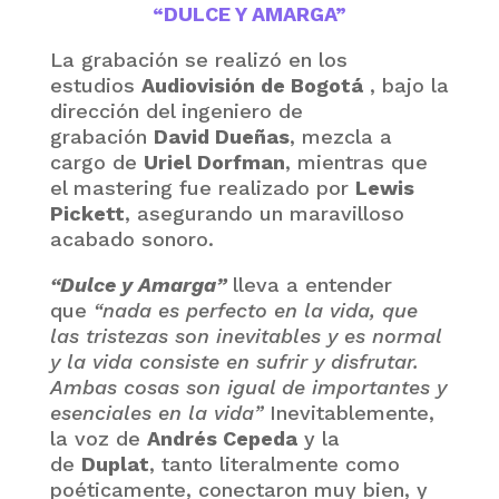
“DULCE Y AMARGA”
La grabación se realizó en los
estudios
Audiovisión de Bogotá
, bajo la
dirección del ingeniero de
grabación
David Dueñas
, mezcla a
cargo de
Uriel Dorfman
, mientras que
el mastering fue realizado por
Lewis
Pickett
, asegurando un maravilloso
acabado sonoro.
“Dulce y Amarga”
lleva a entender
que
“nada es perfecto en la vida, que
las tristezas son inevitables y es normal
y la vida consiste en sufrir y disfrutar.
Ambas cosas son igual de importantes y
esenciales en la vida”
Inevitablemente,
la voz de
Andrés Cepeda
y la
de
Duplat
, tanto literalmente como
poéticamente, conectaron muy bien, y