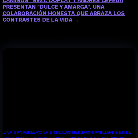
CAMINOS"
Next: DUPLAT Y ANDRÉS CEPEDA
PRESENTAN "DULCE Y AMARGA", UNA
COLABORACIÓN HONESTA QUE ABRAZA LOS
CONTRASTES DE LA VIDA
→
Más noticias…
LINA SANABRIA CONVIERTE LAS HERIDAS FAMILIARES EN EL