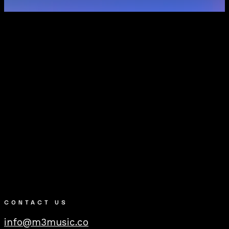
CONTACT US
info@m3music.co