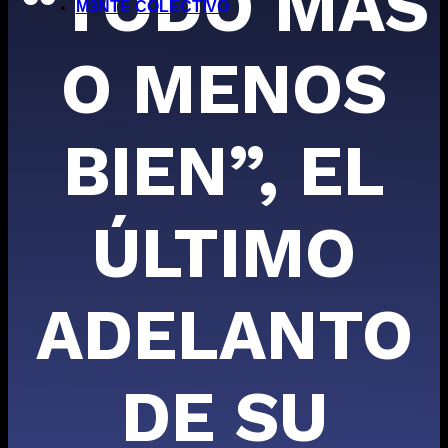
“TODO MÁS
M3NTE COLECTIVO
O MENOS
BIEN”, EL
ÚLTIMO
ADELANTO
DE SU