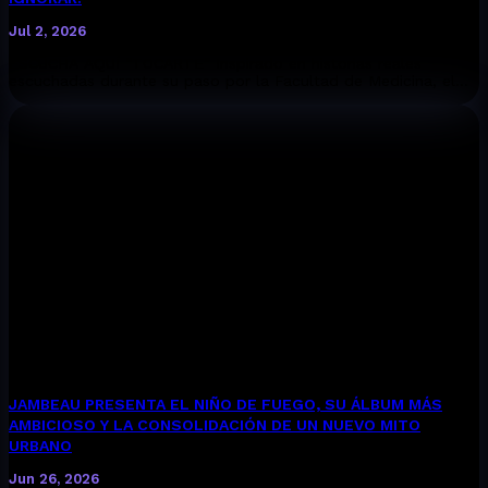
Jul 2, 2026
ESCUCHA AQUÍ “TOCARTE” Inspirado en historias reales
escuchadas durante su paso por la Facultad de Medicina, el...
JAMBEAU PRESENTA EL NIÑO DE FUEGO, SU ÁLBUM MÁS
AMBICIOSO Y LA CONSOLIDACIÓN DE UN NUEVO MITO
URBANO
Jun 26, 2026