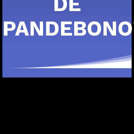
DE
PANDEBONO