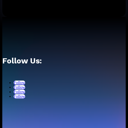
El artista colombiano revela su tercer álbum de estudio, una
obra que fusiona reggaetón, latin afrobeats y electrónica...
Follow Us:
Follow
Follow
Follow
Follow