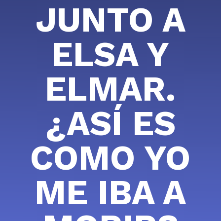
JUNTO A
ELSA Y
ELMAR.
¿ASÍ ES
COMO YO
ME IBA A