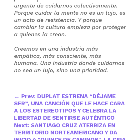
urgente de cuidarnos colectivamente.
Porque cuidar la mente no es un lujo, es
un acto de resistencia. Y porque
cambiar la cultura empieza por proteger
a quienes la crean.
Creemos en una industria más
empática, más consciente, más
humana. Una industria donde cuidarnos
no sea un lujo, sino una prioridad.
←
Prev: DUPLAT ESTRENA “DÉJAME
SER”, UNA CANCIÓN QUE LE HACE CARA
A LOS ESTEREOTIPOS Y CELEBRA LA
LIBERTAD DE SENTIRSE AUTÉNTICO
Next: SANTIAGO CRUZ ATERRIZA EN
TERRITORIO NORTEAMERICANO Y DA
INICIO A "QUINCE DE CAMINOS", LA GIRA