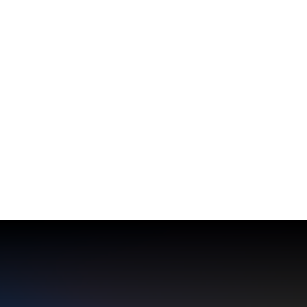
ESCUCHA AQUÍ “TOCARTE” Inspirado en
historias reales escuchadas durante su paso
por la Facultad de Medicina, el...