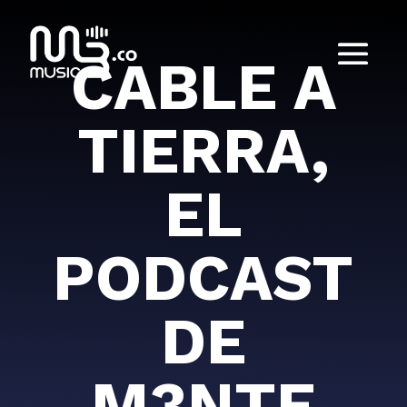
CABLE A
TIERRA,
EL
PODCAST
DE
M3NTE