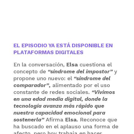
EL EPISODIO YA ESTÁ DISPONIBLE EN
PLATAFORMAS DIGITALES
En la conversación,
Elsa
cuestiona el
concepto de
“síndrome del impostor”
y
propone uno nuevo: el
“síndrome del
comparador”
,
alimentado por el uso
constante de redes sociales.
“Vivimos
en una edad media digital, donde la
tecnología avanza más rápido que
nuestra capacidad emocional para
sostenerla”
Afirma
Elsa.
Reconoce que
ha buscado en el aplauso una forma de
afecto, pero hoy trabaja en hacer