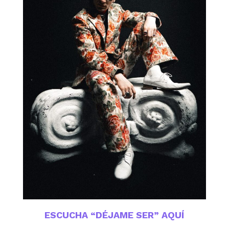
ESCUCHA “DÉJAME SER” AQUÍ