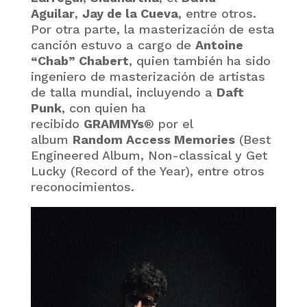
Aguilar
,
Jay de la Cueva
, entre otros.
Por otra parte, la masterización de esta
canción estuvo a cargo de
Antoine
“Chab” Chabert
, quien también ha sido
ingeniero de masterización de artistas
de talla mundial, incluyendo a
Daft
Punk
, con quien ha
recibido
GRAMMYs®
por el
album
Random Access Memories
(Best
Engineered Album, Non-classical y Get
Lucky (Record of the Year), entre otros
reconocimientos.