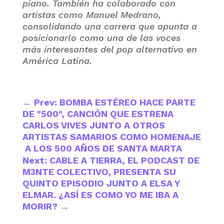
piano. También ha colaborado con
artistas como Manuel Medrano,
consolidando una carrera que apunta a
posicionarlo como una de las voces
más interesantes del pop alternativo en
América Latina.
←
Prev: BOMBA ESTÉREO HACE PARTE
DE "500", CANCIÓN QUE ESTRENA
CARLOS VIVES JUNTO A OTROS
ARTISTAS SAMARIOS COMO HOMENAJE
A LOS 500 AÑOS DE SANTA MARTA
Next: CABLE A TIERRA, EL PODCAST DE
M3NTE COLECTIVO, PRESENTA SU
QUINTO EPISODIO JUNTO A ELSA Y
ELMAR. ¿ASÍ ES COMO YO ME IBA A
MORIR?
→