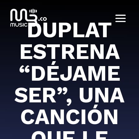
DUPLAT
ESTRENA
“DÉJAME
SER”, UNA
CANCIÓN
QUE LE