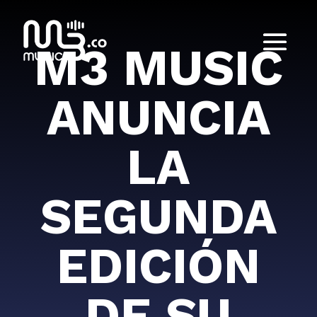
M3 MUSIC
ANUNCIA
LA
SEGUNDA
EDICIÓN
DE SU