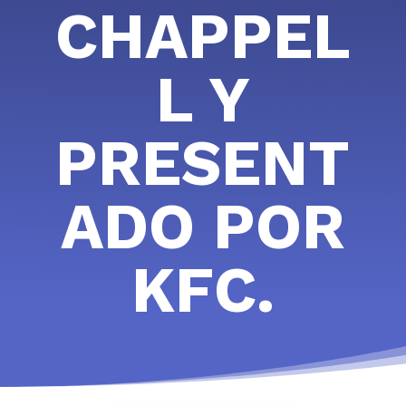
CHAPPEL
L Y
PRESENT
ADO POR
KFC.