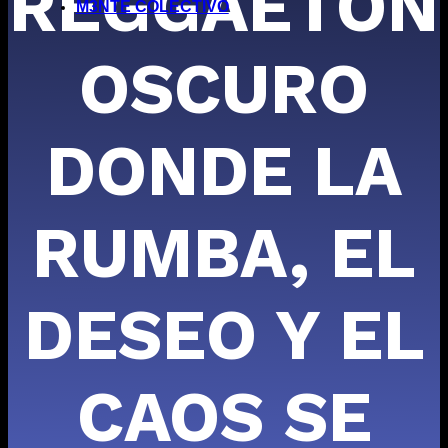
REGGAETÓN
M3NTE COLECTIVO
OSCURO
DONDE LA
RUMBA, EL
DESEO Y EL
CAOS SE