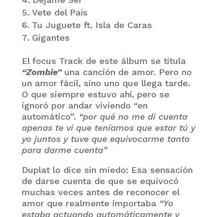
Vete del País
Tu Juguete ft. Isla de Caras
Gigantes
El focus Track de este álbum se titula
“Zombie”
una canción de amor. Pero no
un amor fácil, sino uno que llega tarde.
O que siempre estuvo ahí, pero se
ignoró por andar viviendo “en
automático”.
“por qué no me di cuenta
apenas te vi que teníamos que estar tú y
yo juntos y tuve que equivocarme tanto
para darme cuenta”
Duplat lo dice sin miedo: Esa sensación
de darse cuenta de que se equivocó
muchas veces antes de reconocer el
amor que realmente importaba
“Yo
estaba actuando automáticamente y