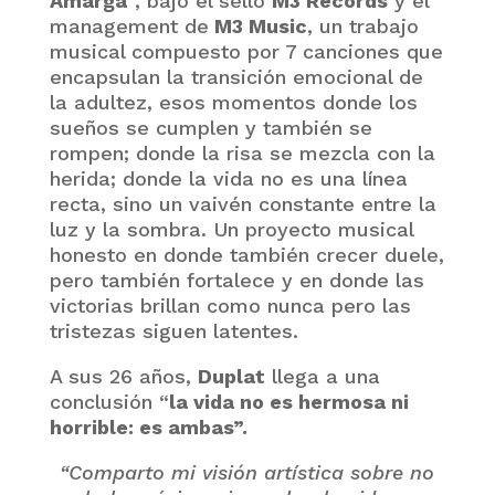
Amarga
”, bajo el sello
M3 Records
y el
management de
M3 Music
, un trabajo
musical compuesto por 7 canciones que
encapsulan la transición emocional de
la adultez, esos momentos donde los
sueños se cumplen y también se
rompen; donde la risa se mezcla con la
herida; donde la vida no es una línea
recta, sino un vaivén constante entre la
luz y la sombra. Un proyecto musical
honesto en donde también crecer duele,
pero también fortalece y en donde las
victorias brillan como nunca pero las
tristezas siguen latentes.
A sus 26 años,
Duplat
llega a una
conclusión “
la vida no es hermosa ni
horrible: es ambas”.
“Comparto mi visión artística sobre no