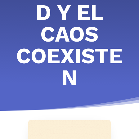
D Y EL
CAOS
COEXISTE
N