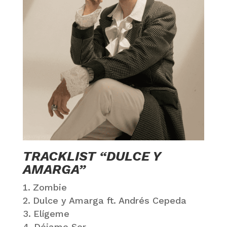
TRACKLIST “DULCE Y
AMARGA”
Zombie
Dulce y Amarga ft. Andrés Cepeda
Elígeme
Déjame Ser