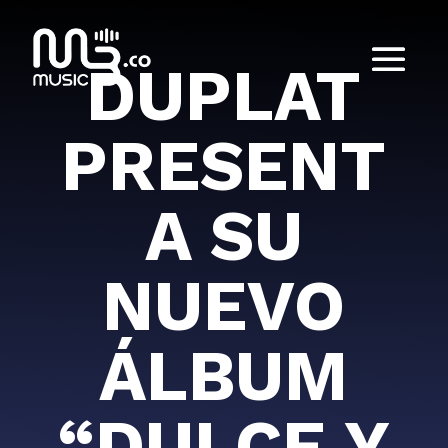
DUPLAT
PRESENT
A SU
NUEVO
ÁLBUM
“DULCE Y