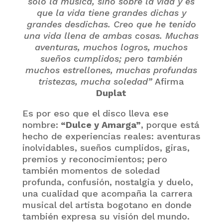
solo la música, sino sobre la vida y es
que la vida tiene grandes dichas y
grandes desdichas. Creo que he tenido
una vida llena de ambas cosas. Muchas
aventuras, muchos logros, muchos
sueños cumplidos; pero también
muchos estrellones, muchas profundas
tristezas, mucha soledad”
Afirma
Duplat
Es por eso que el disco lleva ese
nombre:
“Dulce y Amarga”
, porque está
hecho de experiencias reales: aventuras
inolvidables, sueños cumplidos, giras,
premios y reconocimientos; pero
también momentos de soledad
profunda, confusión, nostalgia y duelo,
una cualidad que acompaña la carrera
musical del artista bogotano en donde
también expresa su visión del mundo.