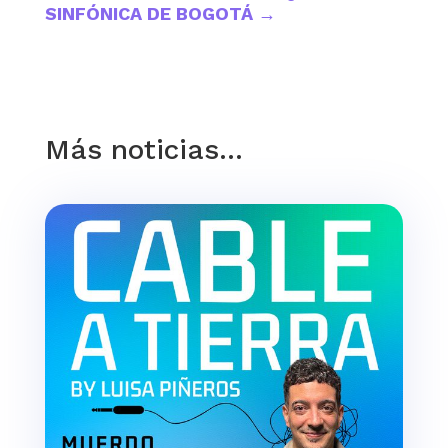
SINFÓNICA DE BOGOTÁ
→
Más noticias…