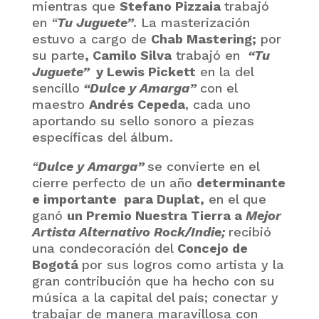
mientras que
Stefano Pizzaia
trabajó
en
“
Tu Juguete”
. La masterización
estuvo a cargo de
Chab Mastering;
por
su parte
, Camilo Silva
trabajó en
“Tu
Juguete”
y Lewis Pickett
en la del
sencillo
“Dulce y Amarga”
con el
maestro
Andrés Cepeda
, cada uno
aportando su sello sonoro a piezas
específicas del álbum.
“
Dulce y Amarga”
se convierte en el
cierre perfecto de un año
determinante
e importante para Duplat,
en el que
ganó
un Premio Nuestra Tierra a
Mejor
Artista Alternativo Rock/Indie;
recibió
una condecoración del
Concejo de
Bogotá
por sus logros como artista y la
gran contribución que ha hecho con su
música a la capital del país; conectar y
trabajar de manera maravillosa con