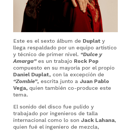
Este es el sexto álbum de
Duplat
y
llega respaldado por un equipo artístico
y técnico de primer nivel.
“Dulce y
Amarga”
es un trabajo
Rock Pop
compuesto en su mayoría por el propio
Daniel Duplat,
con la excepción de
“Zombie”
,
escrita junto a
Juan Pablo
Vega,
quien también co-produce este
tema.
El sonido del disco fue pulido y
trabajado por ingenieros de talla
internacional como lo son
Jack Lahana
,
quien fué el ingeniero de mezcla,