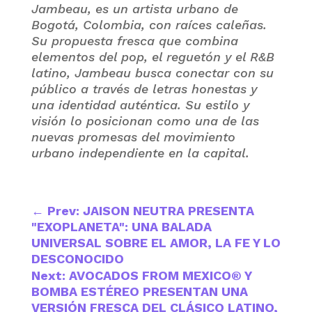
Jambeau, es un artista urbano de
Bogotá, Colombia, con raíces caleñas.
Su propuesta fresca que combina
elementos del pop, el reguetón y el R&B
latino, Jambeau busca conectar con su
público a través de letras honestas y
una identidad auténtica. Su estilo y
visión lo posicionan como una de las
nuevas promesas del movimiento
urbano independiente en la capital.
←
Prev: JAISON NEUTRA PRESENTA
"EXOPLANETA": UNA BALADA
UNIVERSAL SOBRE EL AMOR, LA FE Y LO
DESCONOCIDO
Next: AVOCADOS FROM MEXICO® Y
BOMBA ESTÉREO PRESENTAN UNA
VERSIÓN FRESCA DEL CLÁSICO LATINO,