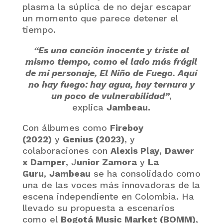
plasma la súplica de no dejar escapar
un momento que parece detener el
tiempo.
“Es una canción inocente y triste al
mismo tiempo, como el lado más frágil
de mi personaje, El Niño de Fuego. Aquí
no hay fuego: hay agua, hay ternura y
un poco de vulnerabilidad”
,
explica
Jambeau.
Con álbumes como
Fireboy
(2022)
y
Genius (2023)
, y
colaboraciones con
Alexis Play
,
Dawer
x Damper
, J
unior Zamora
y
La
Guru
,
Jambeau
se ha consolidado como
una de las voces más innovadoras de la
escena independiente en Colombia. Ha
llevado su propuesta a escenarios
como el
Bogotá Music Market (BOMM)
,