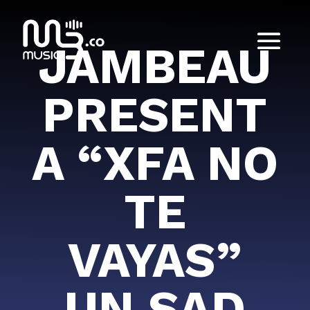
JAMBEAU
PRESENT
A “XFA NO
TE
VAYAS”
UN SAD