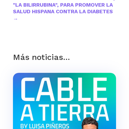
"LA BILIRRUBINA", PARA PROMOVER LA
SALUD HISPANA CONTRA LA DIABETES
→
Más noticias…