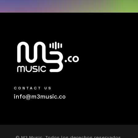
CONTACT US
info@m3music.co
© M3 Music. Todos los derechos reservados.