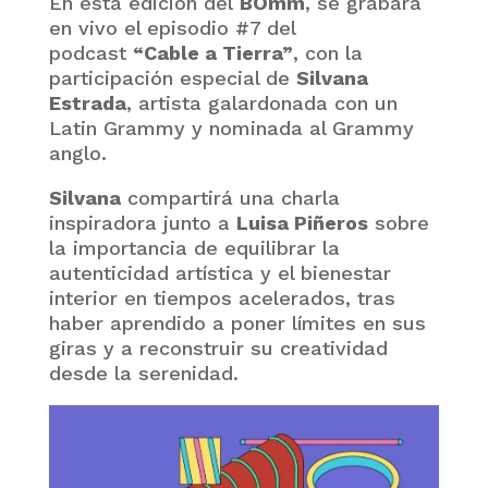
En esta edición del
BOmm
, se grabará
en vivo el episodio #7 del
podcast
“Cable a Tierra”
, con la
participación especial de
Silvana
Estrada
, artista galardonada con un
Latin Grammy y nominada al Grammy
anglo.
Silvana
compartirá una charla
inspiradora junto a
Luisa Piñeros
sobre
la importancia de equilibrar la
autenticidad artística y el bienestar
interior en tiempos acelerados, tras
haber aprendido a poner límites en sus
giras y a reconstruir su creatividad
desde la serenidad.