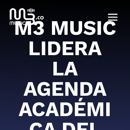
M3 MUSIC
LIDERA
LA
AGENDA
ACADÉMI
CA DEL