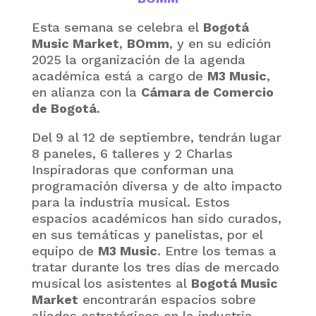
Esta semana se celebra el
Bogotá
Music Market
,
BOmm
, y en su edición
2025 la organización de la agenda
académica está a cargo de
M3 Music
,
en alianza con la
Cámara de Comercio
de Bogotá
.
Del 9 al 12 de septiembre, tendrán lugar
8 paneles, 6 talleres y 2 Charlas
Inspiradoras que conforman una
programación diversa y de alto impacto
para la industria musical. Estos
espacios académicos han sido curados,
en sus temáticas y panelistas, por el
equipo de
M3 Music
. Entre los temas a
tratar durante los tres días de mercado
musical los asistentes al
Bogotá Music
Market
encontrarán espacios sobre
aliados estratégicos en la industria