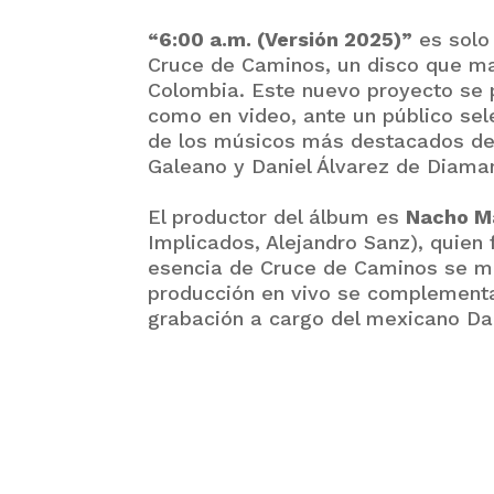
“6:00 a.m. (Versión 2025)”
es solo
Cruce de Caminos, un disco que ma
Colombia. Este nuevo proyecto se 
como en video, ante un público sel
de los músicos más destacados de 
Galeano y Daniel Álvarez de Diaman
El productor del álbum es
Nacho M
Implicados, Alejandro Sanz), quien 
esencia de Cruce de Caminos se man
producción en vivo se complementa c
grabación a cargo del mexicano Dan