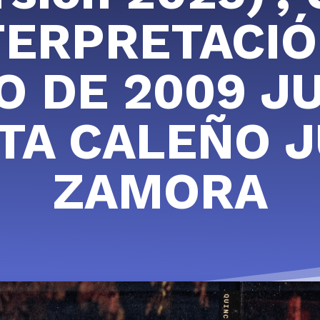
TERPRETACIÓ
O DE 2009 J
TA CALEÑO 
ZAMORA