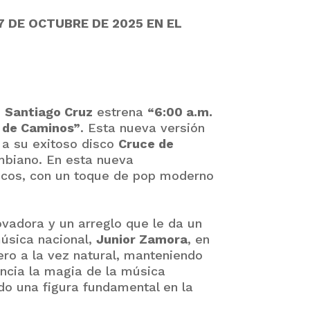
7 DE OCTUBRE DE 2025 EN EL
o
Santiago Cruz
estrena
“6:00 a.m.
 de Caminos”
. Esta nueva versión
 a su exitoso disco
Cruce de
lombiano. En esta nueva
rescos, con un toque de pop moderno
ovadora y un arreglo que le da un
música nacional,
Junior Zamora
, en
pero a la vez natural, manteniendo
encia la magia de la música
do una figura fundamental en la