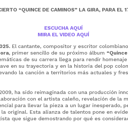
ERTO “QUINCE DE CAMINOS” LA GIRA, PARA EL 1
ESCUCHA AQUÍ
MIRA EL VIDEO AQUÍ
2025.
El cantante, compositor y escritor colombian
mora
, primer sencillo de su próximo álbum
“Quince
máticas de su carrera llega para rendir homenaje
clave en su trayectoria y en la historia del pop co
llevando la canción a territorios más actuales y f
 2009, ha sido reimaginada con una producción inn
aboración con el artista caleño, revelación de la 
ncial para llevar la pieza a un lugar inesperado, 
la original. Esta alianza de talentos pone en evid
tista que sigue demostrando por qué es considera