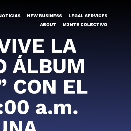
NOTICIAS
NEW BUSINESS
LEGAL SERVICES
ABOUT
M3NTE COLECTIVO
VIVE LA
CO ÁLBUM
” CON EL
00 a.m.
 UNA