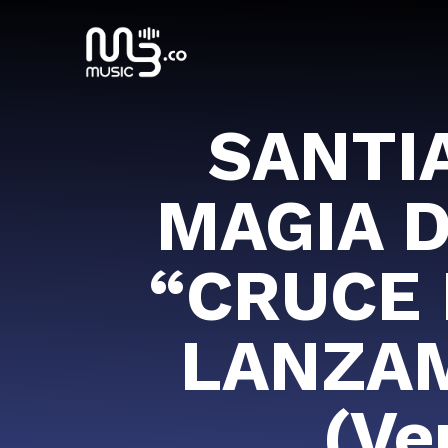
SANTIA
MAGIA D
“CRUCE 
LANZAM
(Ve