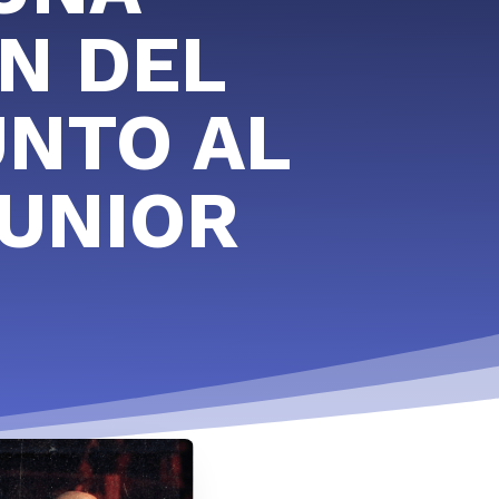
N DEL
UNTO AL
JUNIOR