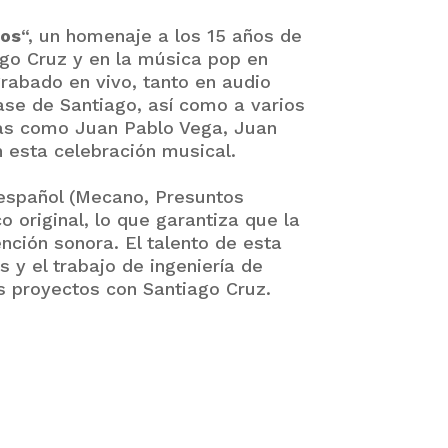
nos
“, un homenaje a los 15 años de
go Cruz y en la música pop en
abado en vivo, tanto en audio
ase de Santiago, así como a varios
tas como Juan Pablo Vega, Juan
 esta celebración musical.
p español (Mecano, Presuntos
 original, lo que garantiza que la
ción sonora. El talento de esta
 y el trabajo de ingeniería de
s proyectos con Santiago Cruz.