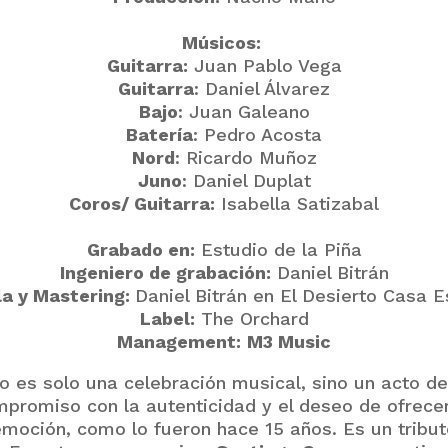
Músicos:
Guitarra:
Juan Pablo Vega
Guitarra
: Daniel Álvarez
Bajo
: Juan Galeano
Batería
: Pedro Acosta
Nord
: Ricardo Muñoz
Juno
: Daniel Duplat
Coros/ Guitarra:
Isabella Satizabal
Grabado en:
Estudio de la Piña
Ingeniero de grabación:
Daniel Bitrán
a y Mastering:
Daniel Bitrán en El Desierto Casa E
Label:
The Orchard
Management:
M3 Music
o es solo una celebración musical, sino un acto d
mpromiso con la autenticidad y el deseo de ofrece
emoción, como lo fueron hace 15 años. Es un tribut