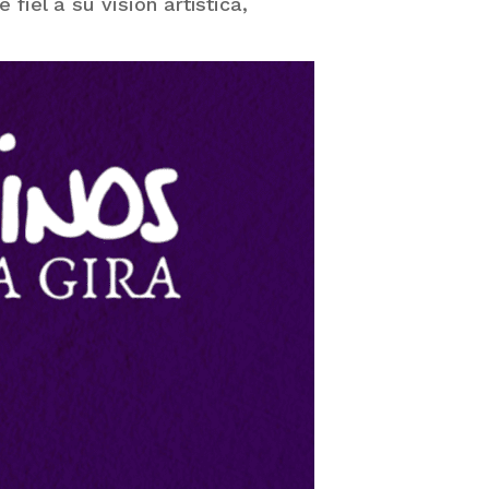
fiel a su visión artística,