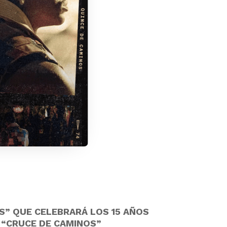
OS” QUE CELEBRARÁ LOS 15 AÑOS
: “CRUCE DE CAMINOS”