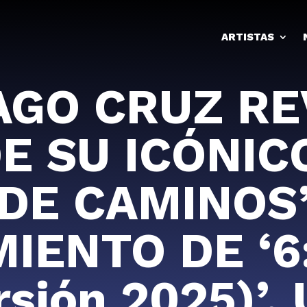
ARTISTAS
GO CRUZ RE
E SU ICÓNI
DE CAMINOS
IENTO DE ‘6:
rsión 2025)’,