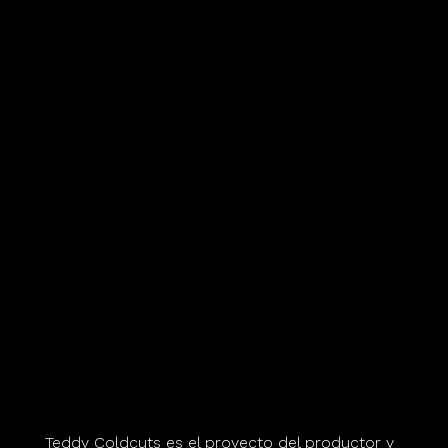
Teddy Coldcuts es el proyecto del productor y