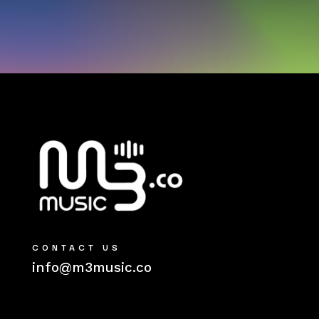
CONTACT US
info@m3music.co