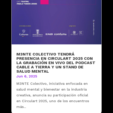
M3NTE COLECTIVO TENDRÁ
PRESENCIA EN CIRCULART 2025 CON
LA GRABACIÓN EN VIVO DEL PODCAST
CABLE A TIERRA Y UN STAND DE
SALUD MENTAL
Jun 6, 2025
M3NTE Colectivo, iniciativa enfocada en
salud mental y bienestar en la industria
creativa, anuncia su participación oficial
en Circulart 2025, uno de los encuentros
más...