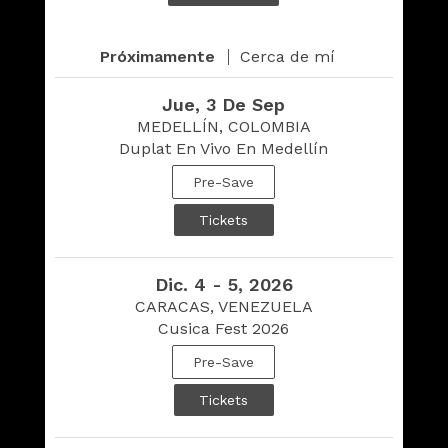
|
Próximamente
Cerca de mí
Jue, 3 De Sep
MEDELLÍN, COLOMBIA
Duplat En Vivo En Medellín
Pre-Save
Tickets
Dic. 4 - 5, 2026
CARACAS, VENEZUELA
Cusica Fest 2026
Pre-Save
Tickets