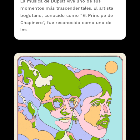
La música de Duplat vive uno de sus
momentos más trascendentales. El artista
bogotano, conocido como “El Príncipe de
Chapinero”, fue reconocido como uno de
los...