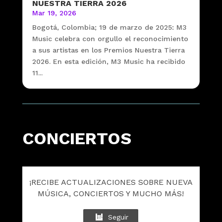
NUESTRA TIERRA 2026
Mar 19, 2026
Bogotá, Colombia; 19 de marzo de 2025: M3
Music celebra con orgullo el reconocimiento
a sus artistas en los Premios Nuestra Tierra
2026. En esta edición, M3 Music ha recibido
11...
CONCIERTOS
¡RECIBE ACTUALIZACIONES SOBRE NUEVA
MÚSICA, CONCIERTOS Y MUCHO MÁS!
Seguir