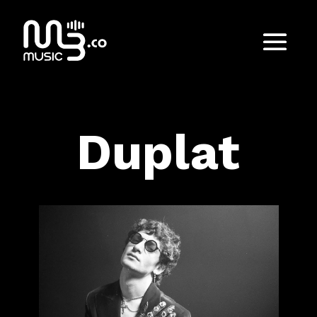
Duplat