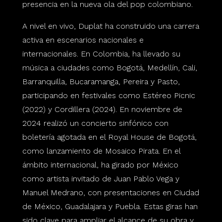
presencia en la nueva ola del pop colombiano.
A nivel en vivo, Duplat ha construido una carrera
activa en escenarios nacionales e
internacionales. En Colombia, ha llevado su
música a ciudades como Bogotá, Medellín, Cali,
Barranquilla, Bucaramanga, Pereira y Pasto,
participando en festivales como Estéreo Picnic
(2022) y Cordillera (2024). En noviembre de
2024 realizó un concierto sinfónico con
boletería agotada en el Royal House de Bogotá,
como lanzamiento de Mosaico Pirata. En el
ámbito internacional, ha girado por México
como artista invitado de Juan Pablo Vega y
Manuel Medrano, con presentaciones en Ciudad
de México, Guadalajara y Puebla. Estas giras han
sido clave para ampliar el alcance de su obra y