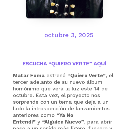
octubre 3, 2025
ESCUCHA “QUIERO VERTE” AQUÍ
Matar Fuma
estrenó
“Quiero Verte”
, el
tercer adelanto de su nuevo álbum
homónimo que verá la luz este 14 de
octubre. Esta vez, el proyecto nos
sorprende con un tema que deja a un
lado la introspección de lanzamientos
anteriores como
“Ya No
Entendí”
y
“Alguien Nuevo”
, para abrir
paso a un sonido más ligero, funkero y