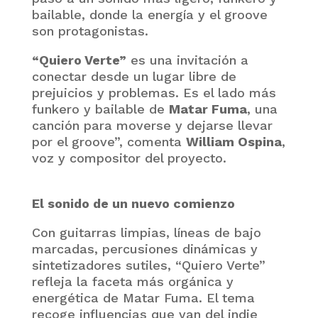
bailable, donde la energía y el groove
son protagonistas.
“Quiero Verte”
es una invitación a
conectar desde un lugar libre de
prejuicios y problemas. Es el lado más
funkero y bailable de
Matar Fuma
, una
canción para moverse y dejarse llevar
por el groove”, comenta
William Ospina
,
voz y compositor del proyecto.
El sonido de un nuevo comienzo
Con guitarras limpias, líneas de bajo
marcadas, percusiones dinámicas y
sintetizadores sutiles, “Quiero Verte”
refleja la faceta más orgánica y
energética de Matar Fuma. El tema
recoge influencias que van del indie