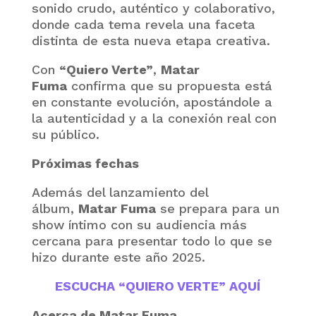
sonido crudo, auténtico y colaborativo,
donde cada tema revela una faceta
distinta de esta nueva etapa creativa.
Con
“Quiero Verte”
,
Matar
Fuma
confirma que su propuesta está
en constante evolución, apostándole a
la autenticidad y a la conexión real con
su público.
Próximas fechas
Además del lanzamiento del
álbum,
Matar Fuma
se prepara para un
show íntimo con su audiencia más
cercana para presentar todo lo que se
hizo durante este año 2025.
ESCUCHA “QUIERO VERTE” AQUÍ
Acerca de Matar Fuma