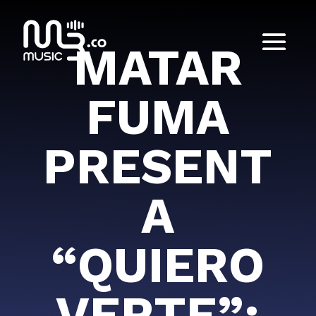
MATAR
FUMA
PRESENT
A
“QUIERO
VERTE”: