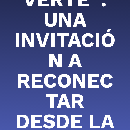
UNA
INVITACIÓ
N A
RECONEC
TAR
DESDE LA